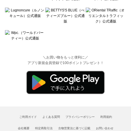
＼お買い物をもっと便利に／
アプリ新規会員登録で100ポイントプレゼント！
ご利用ガイド
よくある質問
プライバシーポリシー
利用規約
会社概要
特定商取引法
古物営業法に基づく記載
お問い合わせ