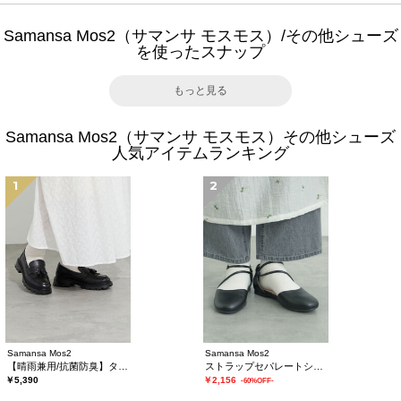
Samansa Mos2（サマンサ モスモス）/その他シューズ
を使ったスナップ
もっと見る
Samansa Mos2（サマンサ モスモス）その他シューズ
人気アイテムランキング
1
2
Samansa Mos2
Samansa Mos2
【晴雨兼用/抗菌防臭】タッセルローファー
ストラップセパレートシューズ
￥5,390
￥2,156
-60%OFF-