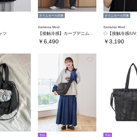
タイムセール対象
タイムセール対象
Samansa Mos2
Samansa Mos2
ャツ
【接触冷感】カーブデニムパンツ
￥6,490
￥3,190
お気に入り
お気に入り
予約
予約