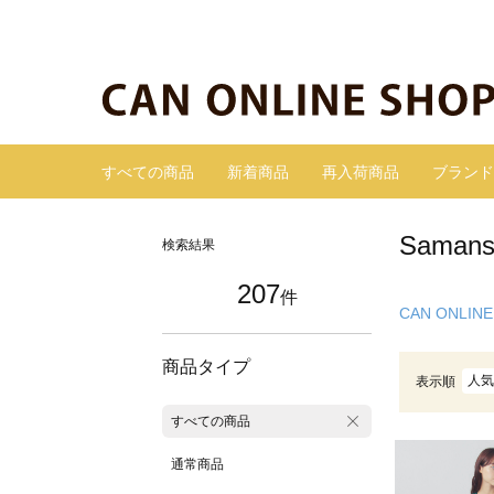
すべての商品
新着商品
再入荷商品
ブランド
Sama
検索結果
207
件
CAN ONLINE
商品タイプ
人気
表示順
すべての商品
通常商品