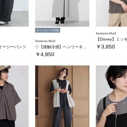
タイムセール対象
Samansa Mos2
Samansa Mos2
￥3,850
イージーパンツ
◇【接触冷感】ヘンリーネック配色リブワンピー…
￥4,950
お気に入り
お気に入り