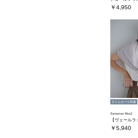
￥4,950
タイムセール対象
Samansa Mos2
【ヴェールラ
￥5,940