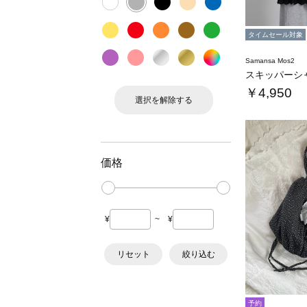
タイムセール対象
Samansa Mos2
スキッパーシ
￥4,950
選択を解除する
価格
¥
~
¥
リセット
絞り込む
予約