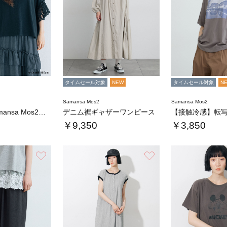
タイムセール対象
NEW
タイムセール対象
N
Samansa Mos2
Samansa Mos2
【kazumi×Samansa Mos2】ぬ…
デニム裾ギャザーワンピース
￥9,350
￥3,850
お気に入り
お気に入り