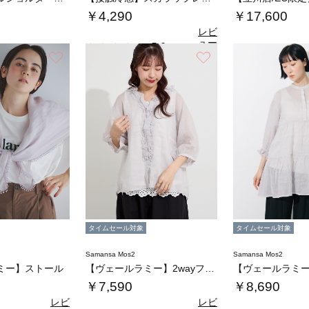
￥4,290
￥17,600
レビ
ュー
5.0
（2）
を見
お気に入り
お気に入り
る
タイムセール対象
タイムセール対象
Samansa Mos2
Samansa Mos2
ミー】ストール
【ヴェールラミー】2wayフリルブラウス
￥7,590
￥8,690
レビ
レビ