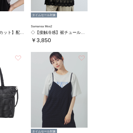
タイムセール対象
Samansa Mos2
◇【接触冷感/UVカット】配色レイヤードTシ…
◇【接触冷感】裾チュールチュニックTシャツ
￥3,850
お気に入り
お気に入り
タイムセール対象