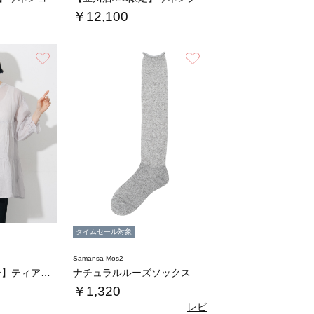
￥12,100
お気に入り
お気に入り
タイムセール対象
Samansa Mos2
【ヴェールラミー】ティアードチュニック
ナチュラルルーズソックス
￥1,320
レビ