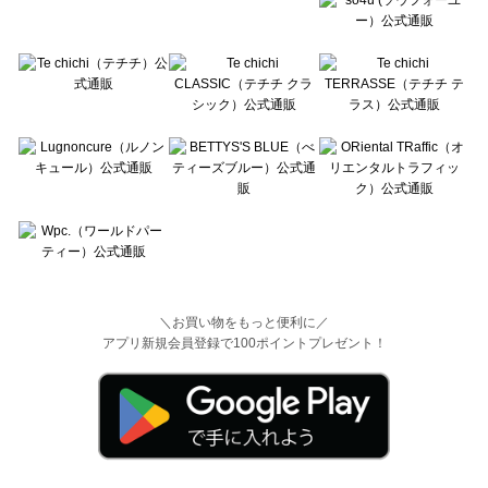
＼お買い物をもっと便利に／
アプリ新規会員登録で100ポイントプレゼント！