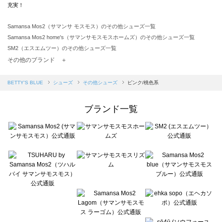
充実！
Samansa Mos2（サマンサ モスモス）のその他シューズ一覧
Samansa Mos2 home's（サマンサモスモスホームズ）のその他シューズ一覧
SM2（エスエムツー）のその他シューズ一覧
TSUHARU by Samansa Mos2（ツハルバイサマンサモスモス）のその他シューズ一覧
その他のブランド ＋
sm2rhythm（サマンサモスモス リズム）のその他シューズ一覧
Samansa Mos2 blue（サマンサモスモス ブルー）のその他シューズ一覧
BETTY'S BLUE
シューズ
その他シューズ
ピンク/桃色系
Samansa Mos2 Lagom（サマンサモスモス ラーゴム）のその他シューズ一覧
ehka sopo（エヘカソポ）のその他シューズ一覧
ブランド一覧
sō4ū（ソウフォーユー）のその他シューズ一覧
Te chichi（テチチ）のその他シューズ一覧
Te chichi CLASSIC（テチチ クラシック）のその他シューズ一覧
Te chichi TERRASSE（テチチ テラス）のその他シューズ一覧
Lugnoncure（ルノンキュール）のその他シューズ一覧
BETTY'S BLUE（べティーズブルー）のその他シューズ一覧
Wpc.（ワールドパーティー）のその他シューズ一覧