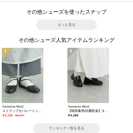
その他シューズを使ったスナップ
もっと見る
その他シューズ人気アイテムランキング
1
2
Samansa Mos2
Samansa Mos2
ストラップセパレートシューズ
【晴雨兼用/抗菌防臭】タッセルローファー
￥2,156
￥5,390
-60%OFF-
ランキング一覧を見る