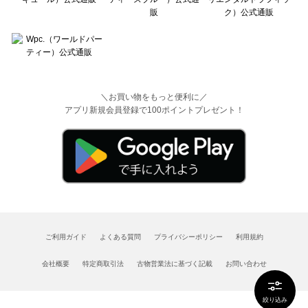
＼お買い物をもっと便利に／
アプリ新規会員登録で100ポイントプレゼント！
ご利用ガイド
よくある質問
プライバシーポリシー
利用規約
会社概要
特定商取引法
古物営業法に基づく記載
お問い合わせ
絞り込み