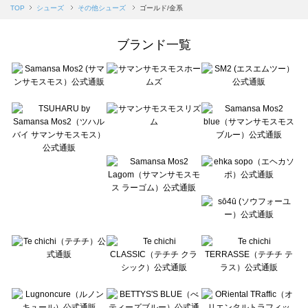
Samansa Mos2 blue（サマンサモスモス ブルー）のその他シューズ一覧
TOP
シューズ
その他シューズ
ゴールド/金系
Samansa Mos2 Lagom（サマンサモスモス ラーゴム）のその他シューズ一覧
ehka sopo（エヘカソポ）のその他シューズ一覧
ブランド一覧
sō4ū（ソウフォーユー）のその他シューズ一覧
Te chichi（テチチ）のその他シューズ一覧
Te chichi CLASSIC（テチチ クラシック）のその他シューズ一覧
Te chichi TERRASSE（テチチ テラス）のその他シューズ一覧
Lugnoncure（ルノンキュール）のその他シューズ一覧
BETTY'S BLUE（べティーズブルー）のその他シューズ一覧
Wpc.（ワールドパーティー）のその他シューズ一覧