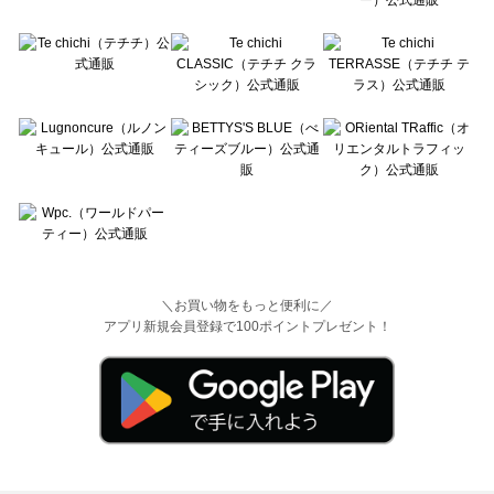
＼お買い物をもっと便利に／
アプリ新規会員登録で100ポイントプレゼント！