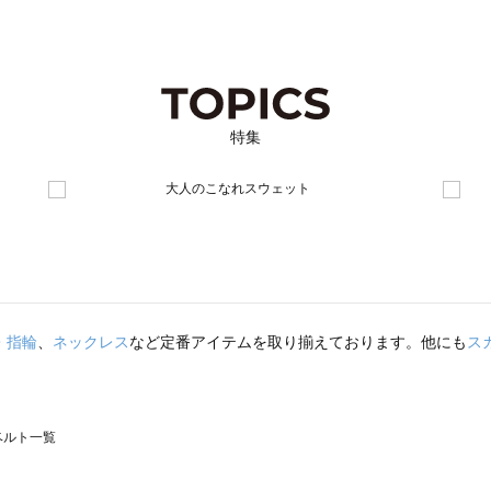
特集
・指輪
、
ネックレス
など定番アイテムを取り揃えております。他にも
ス
のベルト一覧
モスモス）のベルト一覧