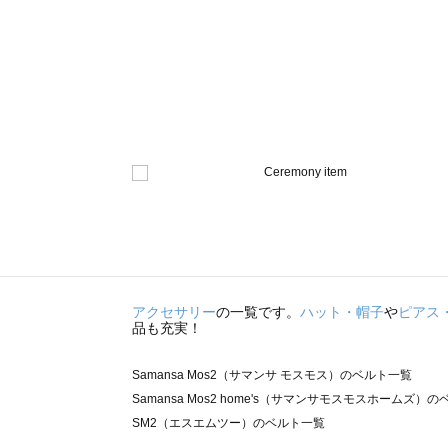
アクセサリー
の一覧です。
ハット・帽子
や
ピアス
品も充実！
Samansa Mos2（サマンサ モスモス）のベルト一覧
Samansa Mos2 home's（サマンサモスモスホームズ）
SM2（エスエムツー）のベルト一覧
TSUHARU by Samansa Mos2（ツハルバイサマンサ