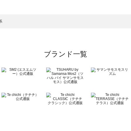
ト一覧
のベルト一覧
系
ブランド一覧