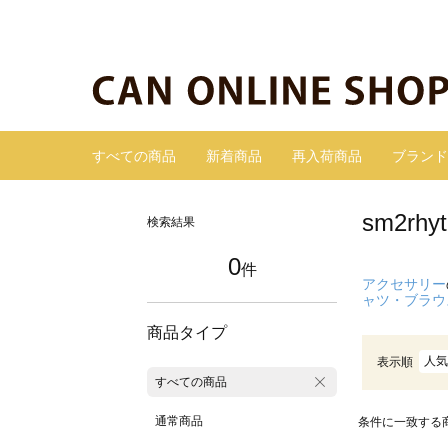
すべての商品
新着商品
再入荷商品
ブランド
sm2r
検索結果
0
件
アクセサリー
ャツ・ブラウ
商品タイプ
人気
表示順
すべての商品
通常商品
条件に一致する