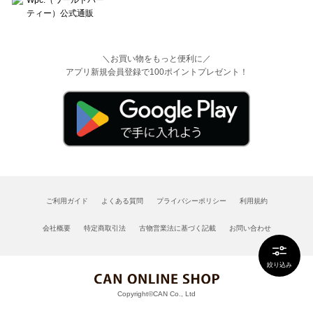
＼お買い物をもっと便利に／
アプリ新規会員登録で100ポイントプレゼント！
ご利用ガイド
よくある質問
プライバシーポリシー
利用規約
会社概要
特定商取引法
古物営業法に基づく記載
お問い合わせ
絞り込み
Copyright©CAN Co., Ltd