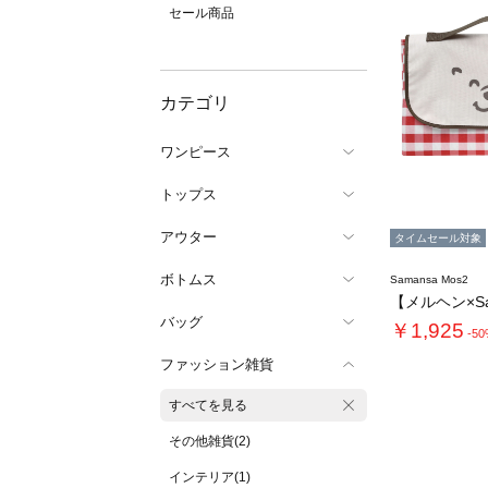
セール商品
カテゴリ
ワンピース
トップス
アウター
タイムセール対象
ボトムス
Samansa Mos2
バッグ
￥1,925
-5
ファッション雑貨
すべてを見る
その他雑貨(2)
インテリア(1)