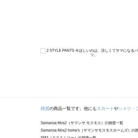
雑貨
の商品一覧です。他にも
スカート
や
シャツ・
Samansa Mos2（サマンサ モスモス）の雑貨一覧
Samansa Mos2 home's（サマンサモスモスホームズ）
SM2（エスエムツー）の雑貨一覧