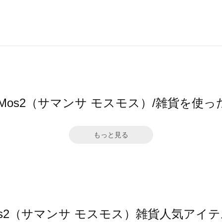
sa Mos2（サマンサ モスモス）/雑貨を使
もっと見る
 Mos2（サマンサ モスモス）雑貨人気ア