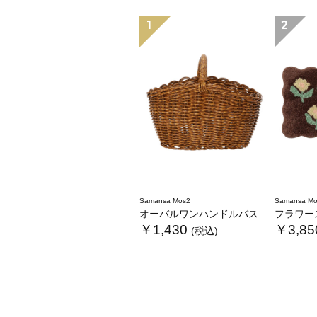
1
2
Samansa Mos2
Samansa Mo
オーバルワンハンドルバスケットS
フラワース
￥1,430
￥3,85
(税込)