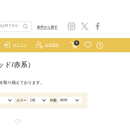
条件から探す
0
ログイン
会員登録
レッド/赤系）
を取り揃えております。
1色
80件
カラー
件数
お気に入り