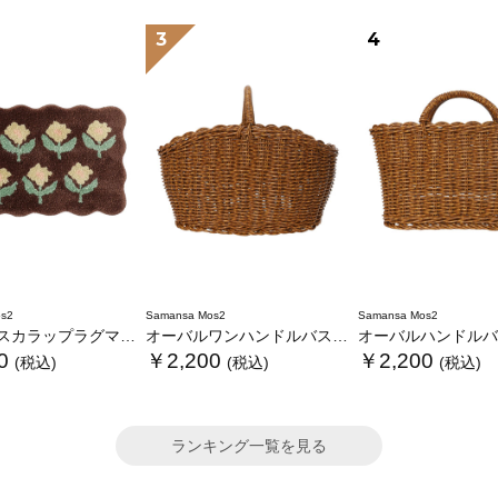
3
4
s2
Samansa Mos2
Samansa Mos2
カラップラグマット
オーバルワンハンドルバスケットL
オーバルハンドルバス
0
￥2,200
￥2,200
(税込)
(税込)
(税込)
ランキング一覧を見る