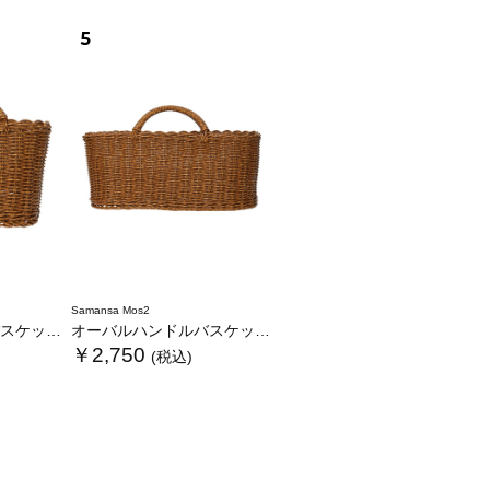
5
Samansa Mos2
ケットS
オーバルハンドルバスケットL
￥2,750
(税込)