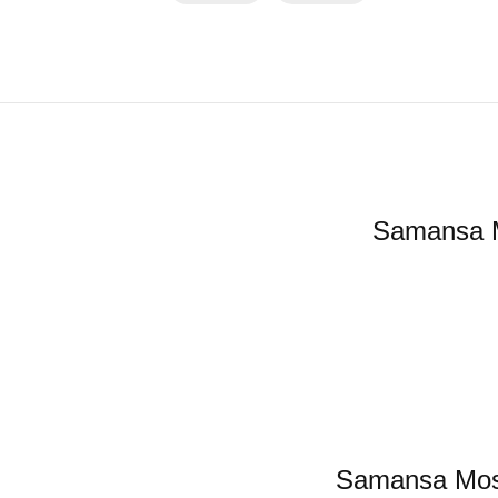
Saman
Samansa