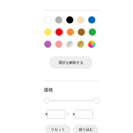
選択を解除する
価格
¥
~
¥
リセット
絞り込む