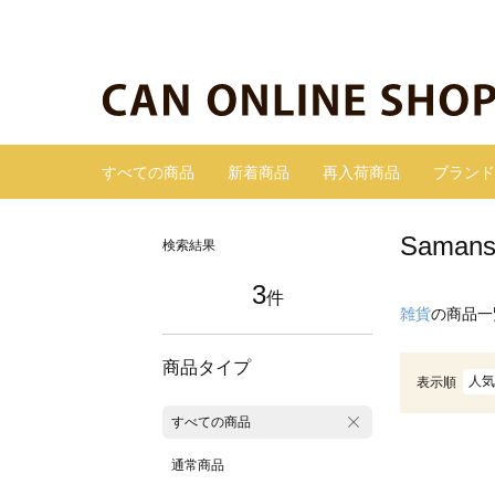
すべての商品
新着商品
再入荷商品
ブランド
Sama
検索結果
3
件
雑貨
の商品一
商品タイプ
人気
表示順
すべての商品
通常商品