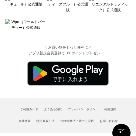
＼お買い物をもっと便利に／
アプリ新規会員登録で100ポイントプレゼント！
ご利用ガイド
よくある質問
プライバシーポリシー
利用規約
会社概要
特定商取引法
古物営業法に基づく記載
お問い合わせ