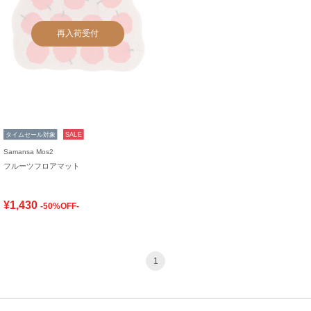
再入荷受付
タイムセール対象
SALE
Samansa Mos2
フルーツフロアマット
¥1,430
-50%OFF-
1