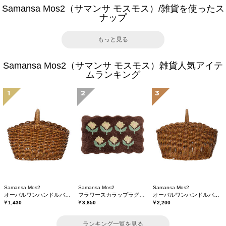
Samansa Mos2（サマンサ モスモス）/雑貨を使ったス
ナップ
もっと見る
Samansa Mos2（サマンサ モスモス）雑貨人気アイテ
ムランキング
1
2
3
Samansa Mos2
Samansa Mos2
Samansa Mos2
オーバルワンハンドルバスケットS
フラワースカラップラグマット
オーバルワンハンドルバスケットL
￥1,430
￥3,850
￥2,200
ランキング一覧を見る