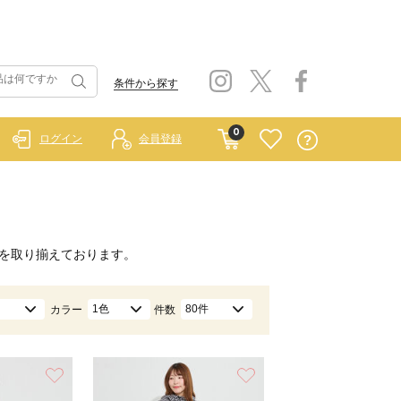
条件から探す
0
ログイン
会員登録
を取り揃えております。
1色
80件
カラー
件数
お気に入り
お気に入り