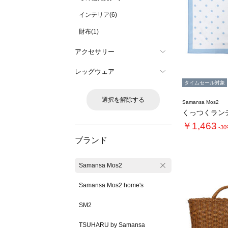
インテリア(6)
財布(1)
アクセサリー
レッグウェア
タイムセール対象
選択を解除する
Samansa Mos2
くっつくラン
￥1,463
-3
ブランド
Samansa Mos2
Samansa Mos2 home's
SM2
TSUHARU by Samansa