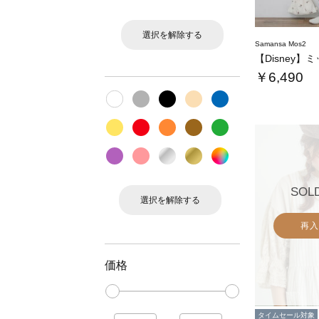
選択を解除する
Samansa Mos2
￥6,490
SOL
選択を解除する
再入
価格
タイムセール対象