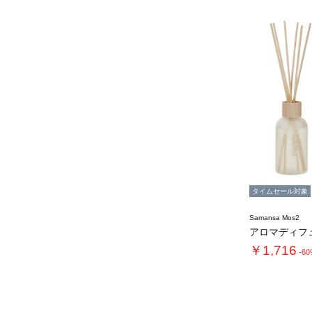
タイムセール対象
Samansa Mos2
アロマディフ
￥1,716
-6