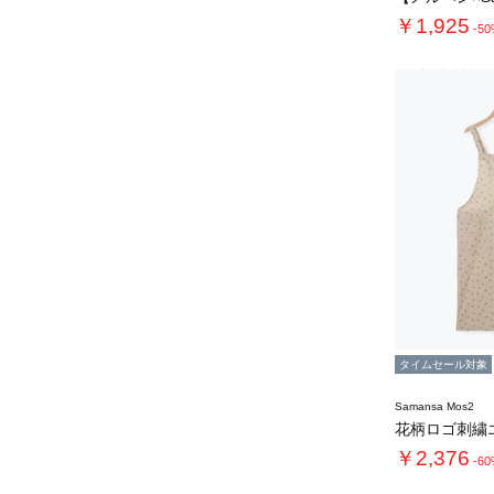
￥1,925
-5
タイムセール対象
Samansa Mos2
花柄ロゴ刺繍
￥2,376
-6