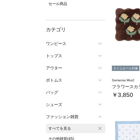
セール商品
カテゴリ
ワンピース
トップス
アウター
タイムセール対象
ボトムス
Samansa Mos2
バッグ
￥3,850
シューズ
ファッション雑貨
すべてを見る
その他雑貨(45)