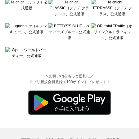
＼お買い物をもっと便利に／
アプリ新規会員登録で100ポイントプレゼント！