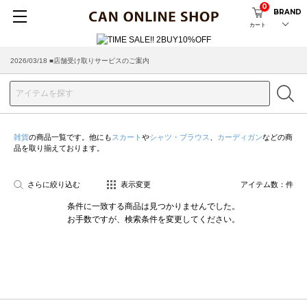
0
BRAND
カート
2026/03/18 ■店舗受け取りサービスのご案内
雑貨
の商品一覧です。他にも
スカート
や
シャツ・ブラウス
、
カーディガン
などの商
品を取り揃えております。
さらに絞り込む
表示変更
アイテム数：
件
条件に一致する商品は見つかりませんでした。
お手数ですが、検索条件を変更してください。