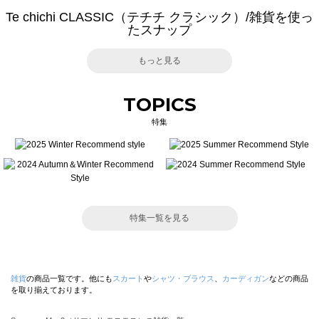
Te chichi CLASSIC（テチチ クラシック）/雑貨を使っ
たスナップ
もっと見る
TOPICS
特集
特集一覧を見る
雑貨
の商品一覧です。他にも
スカート
や
シャツ・ブラウス
、
カーディガン
などの商品
を取り揃えております。