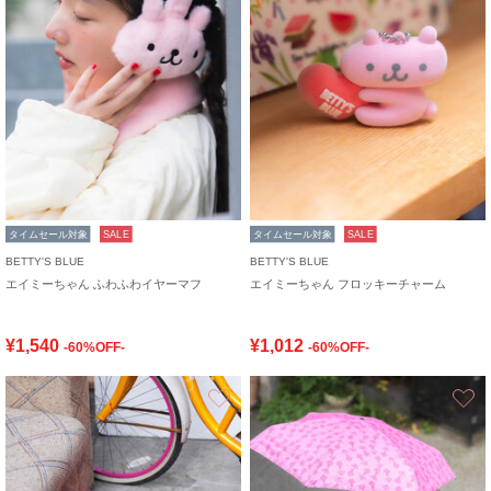
タイムセール対象
SALE
タイムセール対象
SALE
BETTY'S BLUE
BETTY'S BLUE
エイミーちゃん ふわふわイヤーマフ
エイミーちゃん フロッキーチャーム
¥1,540
¥1,012
-60%OFF-
-60%OFF-
お気に入り