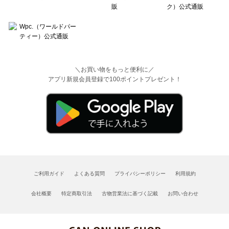
＼お買い物をもっと便利に／
アプリ新規会員登録で100ポイントプレゼント！
ご利用ガイド
よくある質問
プライバシーポリシー
利用規約
会社概要
特定商取引法
古物営業法に基づく記載
お問い合わせ