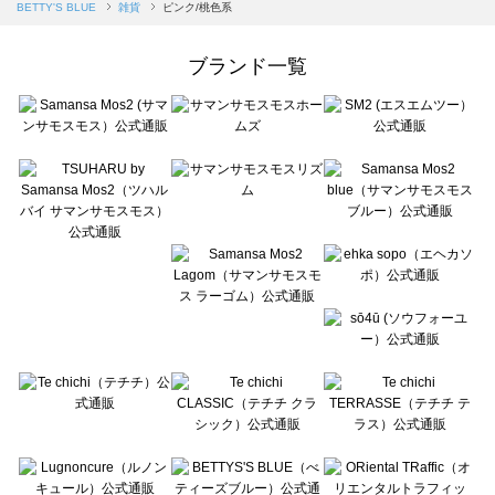
Samansa Mos2 blue（サマンサモスモス ブルー）の雑貨一覧
BETTY'S BLUE
雑貨
ピンク/桃色系
Samansa Mos2 Lagom（サマンサモスモス ラーゴム）の雑貨一覧
ehka sopo（エヘカソポ）の雑貨一覧
ブランド一覧
sō4ū（ソウフォーユー）の雑貨一覧
Te chichi（テチチ）の雑貨一覧
Te chichi CLASSIC（テチチ クラシック）の雑貨一覧
Te chichi TERRASSE（テチチ テラス）の雑貨一覧
Lugnoncure（ルノンキュール）の雑貨一覧
BETTY'S BLUE（べティーズブルー）の雑貨一覧
Wpc.（ワールドパーティー）の雑貨一覧