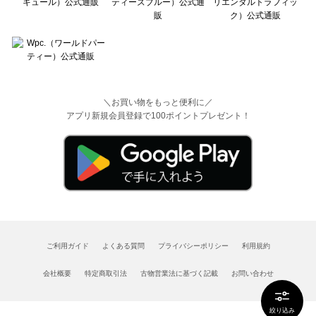
＼お買い物をもっと便利に／
アプリ新規会員登録で100ポイントプレゼント！
ご利用ガイド
よくある質問
プライバシーポリシー
利用規約
会社概要
特定商取引法
古物営業法に基づく記載
お問い合わせ
絞り込み