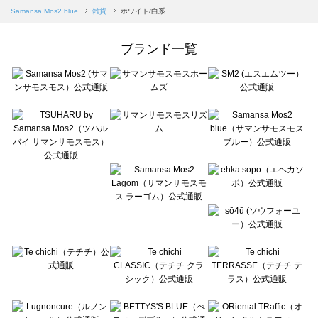
Samansa Mos2 blue（サマンサモスモス ブルー）の雑貨一覧
Samansa Mos2 blue
雑貨
ホワイト/白系
Samansa Mos2 Lagom（サマンサモスモス ラーゴム）の雑貨一覧
ehka sopo（エヘカソポ）の雑貨一覧
ブランド一覧
sō4ū（ソウフォーユー）の雑貨一覧
Te chichi（テチチ）の雑貨一覧
Te chichi CLASSIC（テチチ クラシック）の雑貨一覧
Te chichi TERRASSE（テチチ テラス）の雑貨一覧
Lugnoncure（ルノンキュール）の雑貨一覧
BETTY'S BLUE（べティーズブルー）の雑貨一覧
Wpc.（ワールドパーティー）の雑貨一覧