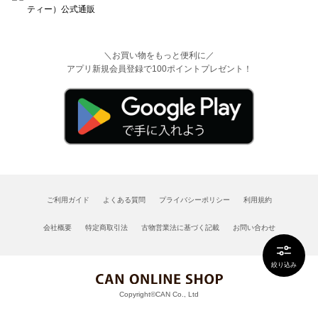
＼お買い物をもっと便利に／
アプリ新規会員登録で100ポイントプレゼント！
ご利用ガイド
よくある質問
プライバシーポリシー
利用規約
会社概要
特定商取引法
古物営業法に基づく記載
お問い合わせ
絞り込み
Copyright©CAN Co., Ltd