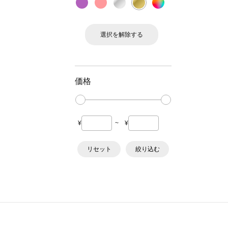
選択を解除する
価格
¥
~
¥
リセット
絞り込む