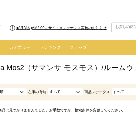
■8/13(木)AM2:00～サイトメンテナンス実施のお知らせ
カテゴリー
ランキング
スナップ
nsa Mos2（サマンサ モスモス）/ルー
順
すべて
すべて
在庫の有無
商品ステータス
商品は見つかりませんでした。お手数ですが、検索条件を変更してください。