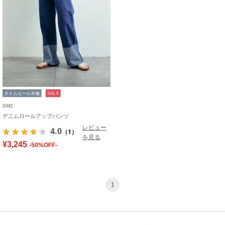
タイムセール対象
SALE
SM2
デニムロールアップパンツ
レビュー
4.0
（1）
を見る
¥3,245
-50%OFF-
1