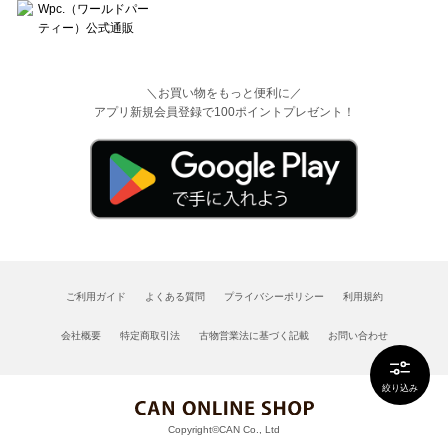
＼お買い物をもっと便利に／
アプリ新規会員登録で100ポイントプレゼント！
ご利用ガイド
よくある質問
プライバシーポリシー
利用規約
会社概要
特定商取引法
古物営業法に基づく記載
お問い合わせ
絞り込み
Copyright©CAN Co., Ltd