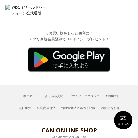
＼お買い物をもっと便利に／
アプリ新規会員登録で100ポイントプレゼント！
ご利用ガイド
よくある質問
プライバシーポリシー
利用規約
会社概要
特定商取引法
古物営業法に基づく記載
お問い合わせ
絞り込み
Copyright©CAN Co., Ltd