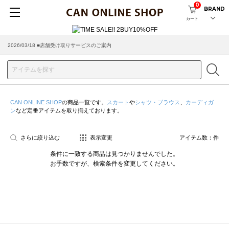
0
BRAND
カート
2026/03/18 ■店舗受け取りサービスのご案内
CAN ONLINE SHOP
の商品一覧です。
スカート
や
シャツ・ブラウス
、
カーディガ
ン
など定番アイテムを取り揃えております。
さらに絞り込む
表示変更
アイテム数：
件
条件に一致する商品は見つかりませんでした。
お手数ですが、検索条件を変更してください。