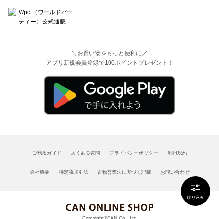
＼お買い物をもっと便利に／
アプリ新規会員登録で100ポイントプレゼント！
ご利用ガイド
よくある質問
プライバシーポリシー
利用規約
会社概要
特定商取引法
古物営業法に基づく記載
お問い合わせ
絞り込み
Copyright©CAN Co., Ltd