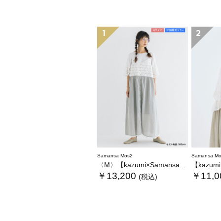
1
2
Samansa Mos2
Samansa Mo
〈M〉【kazumi×Samansa Mos2】キャミワンピース《WEB限定カラーあり》
【kazumi×Sam
￥13,200
￥11,0
(税込)