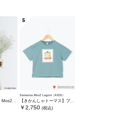
5
Samansa Mos2 Lagom（KIDS）
いぐるみバッグ
【きかんしゃトーマス】プリントTシャツ
￥2,750
(税込)