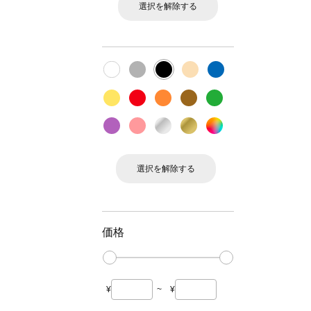
選択を解除する
選択を解除する
価格
¥
~
¥