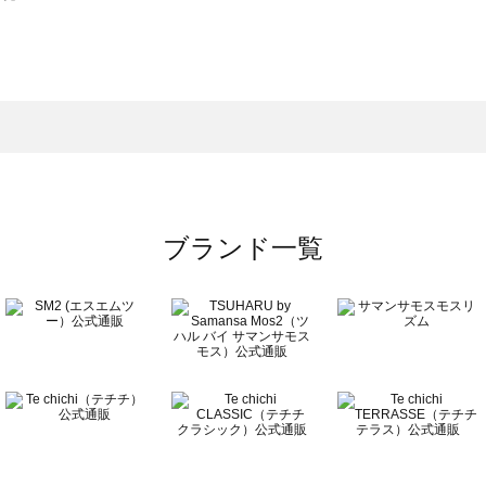
スモス）の一覧
一覧
ブランド一覧