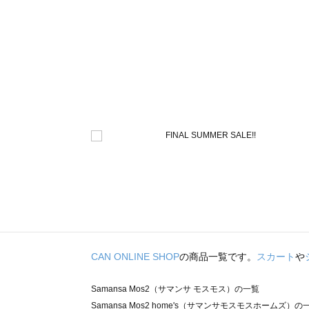
CAN ONLINE SHOP
の商品一覧です。
スカート
や
Samansa Mos2（サマンサ モスモス）の一覧
Samansa Mos2 home's（サマンサモスモスホームズ）の