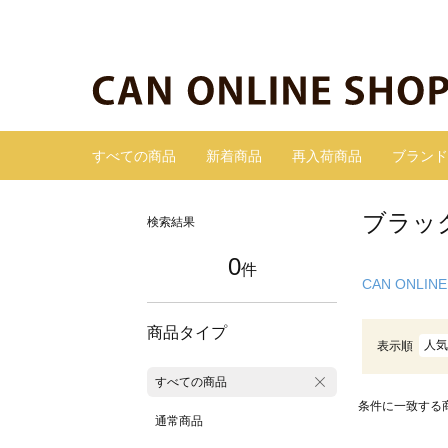
すべての商品
新着商品
再入荷商品
ブランド
ブラッ
検索結果
0
件
CAN ONLINE
商品タイプ
人気
表示順
すべての商品
条件に一致する
通常商品