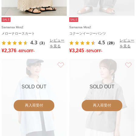
SALE
SALE
Samansa Mos2
Samansa Mos2
メローナロースカート
コクーンイージーパンツ
レビュー
レビュー
4.3
4.5
（3）
（28）
を見る
を見る
¥2,376
¥3,245
-60%OFF-
-50%OFF-
お気に入り
SOLD OUT
SOLD OUT
再入荷受付
再入荷受付