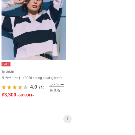
SALE
Te chichi
ラガーニット《2026 spring catalog item》
レビュー
4.0
（1）
を見る
¥3,300
-50%OFF-
1