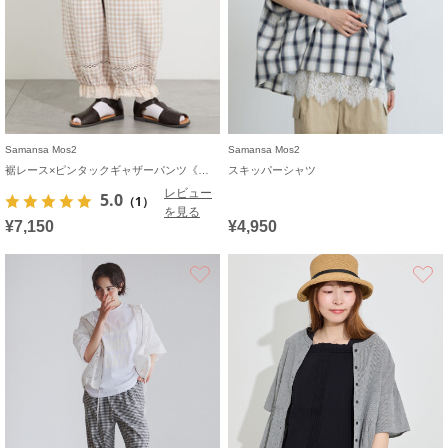
Samansa Mos2
Samansa Mos2
裾レース×ピンタックギャザーパンツ《限定カラーあり》
スキッパーシャツ
レビュー
5.0
（1）
を見る
¥7,150
¥4,950
お気に入り