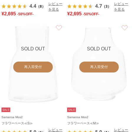
レビュー
レビュー
4.4
4.7
（8）
（3）
を見る
を見る
¥2,695
¥2,695
-50%OFF-
-50%OFF-
お気に入り
SOLD OUT
SOLD OUT
再入荷受付
再入荷受付
SALE
SALE
Samansa Mos2
Samansa Mos2
フラワーベース≪S≫
フラワーベース≪M≫
レビュー
レビュー
5.0
5.0