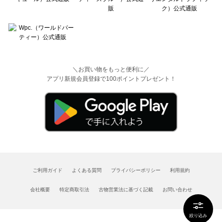
＼お買い物をもっと便利に／
アプリ新規会員登録で100ポイントプレゼント！
ご利用ガイド
よくある質問
プライバシーポリシー
利用規約
会社概要
特定商取引法
古物営業法に基づく記載
お問い合わせ
絞り込み