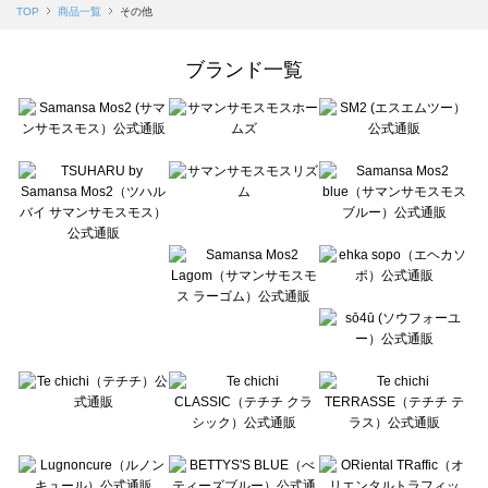
Samansa Mos2 blue（サマンサモスモス ブルー）の一覧
TOP
商品一覧
その他
Samansa Mos2 Lagom（サマンサモスモス ラーゴム）の一覧
ehka sopo（エヘカソポ）の一覧
ブランド一覧
sō4ū（ソウフォーユー）の一覧
Te chichi（テチチ）の一覧
Te chichi CLASSIC（テチチ クラシック）の一覧
Te chichi TERRASSE（テチチ テラス）の一覧
Lugnoncure（ルノンキュール）の一覧
BETTY'S BLUE（べティーズブルー）の一覧
Wpc.（ワールドパーティー）の一覧