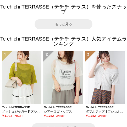
Te chichi TERRASSE（テチチ テラス）を使ったスナッ
プ
もっと見る
Te chichi TERRASSE（テチチ テラス）人気アイテムラ
ンキング
1
2
3
Te chichi TERRASSE
Te chichi TERRASSE
Te chichi TERRASSE
メッシュジャガードプルオーバーニット
シアーロゴトップス
ダブルジップオフショルカットトップス
￥1,782
￥1,782
￥1,782
-70%OFF-
-70%OFF-
-70%OFF-