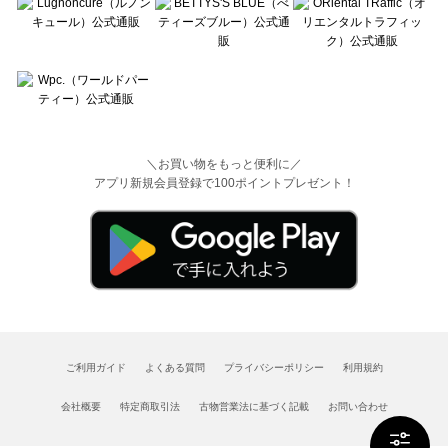
＼お買い物をもっと便利に／
アプリ新規会員登録で100ポイントプレゼント！
ご利用ガイド
よくある質問
プライバシーポリシー
利用規約
会社概要
特定商取引法
古物営業法に基づく記載
お問い合わせ