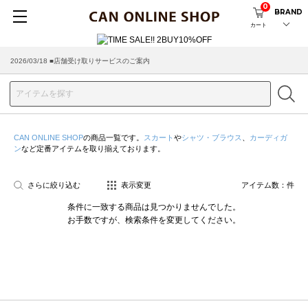
0
BRAND
カート
2026/03/18 ■店舗受け取りサービスのご案内
CAN ONLINE SHOP
の商品一覧です。
スカート
や
シャツ・ブラウス
、
カーディガ
ン
など定番アイテムを取り揃えております。
さらに絞り込む
表示変更
アイテム数：
件
条件に一致する商品は見つかりませんでした。
お手数ですが、検索条件を変更してください。