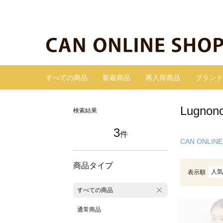
すべての商品
新着商品
再入荷商品
ブランド
Lugn
検索結果
3
件
CAN ONLINE
商品タイプ
人気
表示順
すべての商品
通常商品