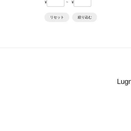
¥
~
¥
リセット
絞り込む
Lu