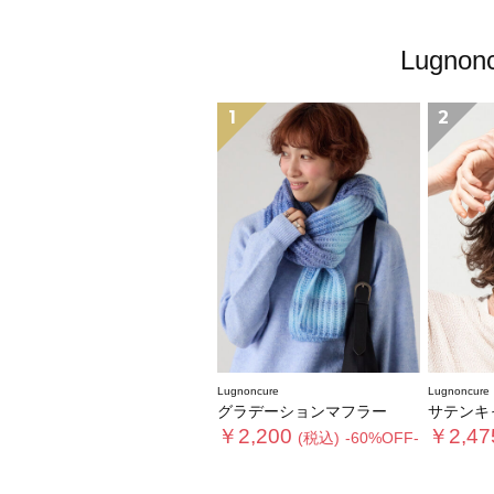
Lugn
1
2
Lugnoncure
Lugnoncure
グラデーションマフラー
サテンキャップ《202
￥2,200
￥2,47
(税込)
-60%OFF-