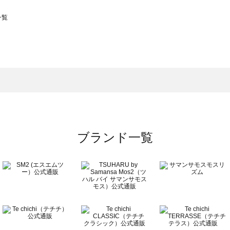
一覧
スモス）の一覧
一覧
ブランド一覧