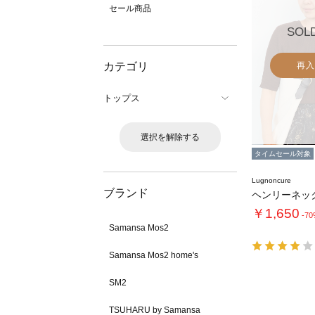
セール商品
SOL
カテゴリ
再入
トップス
選択を解除する
タイムセール対象
Lugnoncure
ブランド
￥1,650
-7
Samansa Mos2
Samansa Mos2 home's
SM2
TSUHARU by Samansa