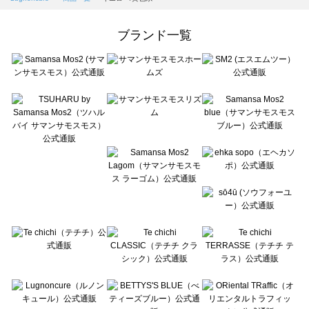
Samansa Mos2 Lagom（サマンサモスモス ラーゴム）の一覧
ehka sopo（エヘカソポ）の一覧
ブランド一覧
sō4ū（ソウフォーユー）の一覧
Te chichi（テチチ）の一覧
Te chichi CLASSIC（テチチ クラシック）の一覧
Te chichi TERRASSE（テチチ テラス）の一覧
Lugnoncure（ルノンキュール）の一覧
BETTY'S BLUE（べティーズブルー）の一覧
Wpc.（ワールドパーティー）の一覧