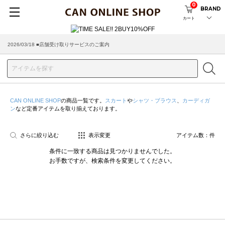
0
BRAND
カート
2026/03/18 ■店舗受け取りサービスのご案内
CAN ONLINE SHOP
の商品一覧です。
スカート
や
シャツ・ブラウス
、
カーディガ
ン
など定番アイテムを取り揃えております。
さらに絞り込む
表示変更
アイテム数：
件
条件に一致する商品は見つかりませんでした。
お手数ですが、検索条件を変更してください。