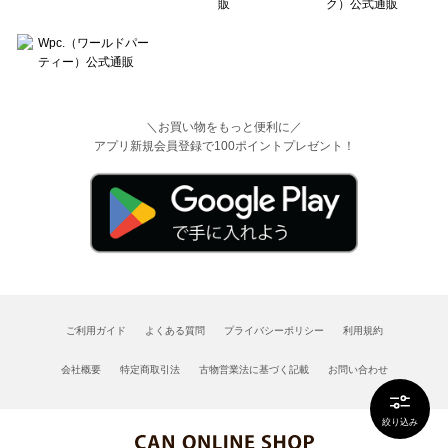
＼お買い物をもっと便利に／
アプリ新規会員登録で100ポイントプレゼント！
ご利用ガイド
よくある質問
プライバシーポリシー
利用規約
会社概要
特定商取引法
古物営業法に基づく記載
お問い合わせ
絞り込み