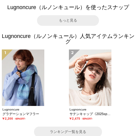
Lugnoncure（ルノンキュール）を使ったスナップ
もっと見る
Lugnoncure（ルノンキュール）人気アイテムランキン
グ
1
2
Lugnoncure
Lugnoncure
グラデーションマフラー
サテンキャップ《2025spring catalog item》
￥2,200
￥2,475
-60%OFF-
-50%OFF-
ランキング一覧を見る