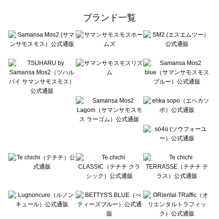
Samansa Mos2 Lagom（サマンサモスモス ラーゴム）の一覧
ehka sopo（エヘカソポ）の一覧
ブランド一覧
sō4ū（ソウフォーユー）の一覧
Te chichi（テチチ）の一覧
Te chichi CLASSIC（テチチ クラシック）の一覧
Te chichi TERRASSE（テチチ テラス）の一覧
Lugnoncure（ルノンキュール）の一覧
BETTY'S BLUE（べティーズブルー）の一覧
Wpc.（ワールドパーティー）の一覧