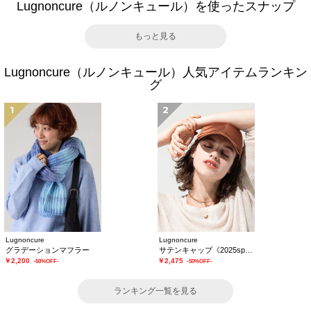
Lugnoncure（ルノンキュール）を使ったスナップ
もっと見る
Lugnoncure（ルノンキュール）人気アイテムランキン
グ
1
2
Lugnoncure
Lugnoncure
グラデーションマフラー
サテンキャップ《2025spring catalog item》
￥2,200
￥2,475
-60%OFF-
-50%OFF-
ランキング一覧を見る