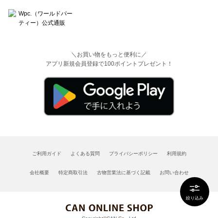
＼お買い物をもっと便利に／
アプリ新規会員登録で100ポイントプレゼント！
ご利用ガイド
よくある質問
プライバシーポリシー
利用規約
会社概要
特定商取引法
古物営業法に基づく記載
お問い合わせ
絞り込み