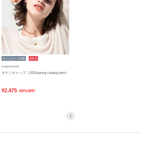
タイムセール対象
SALE
Lugnoncure
サテンキャップ《2025spring catalog item》
¥2,475
-50%OFF-
1