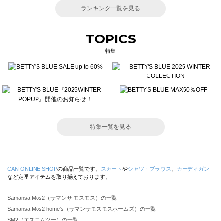
ランキング一覧を見る
TOPICS
特集
特集一覧を見る
CAN ONLINE SHOP
の商品一覧です。
スカート
や
シャツ・ブラウス
、
カーディガン
など定番アイテムを取り揃えております。
Samansa Mos2（サマンサ モスモス）の一覧
Samansa Mos2 home's（サマンサモスモスホームズ）の一覧
SM2（エスエムツー）の一覧