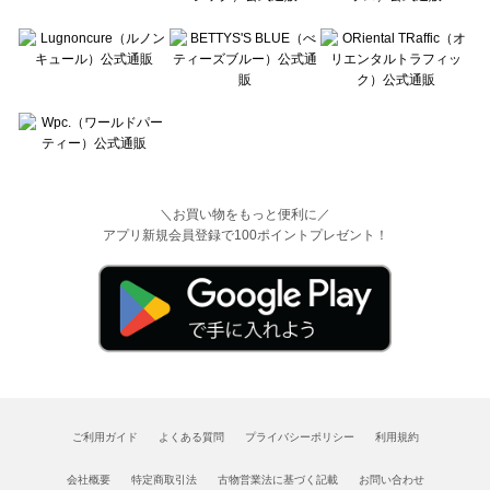
＼お買い物をもっと便利に／
アプリ新規会員登録で100ポイントプレゼント！
ご利用ガイド
よくある質問
プライバシーポリシー
利用規約
会社概要
特定商取引法
古物営業法に基づく記載
お問い合わせ