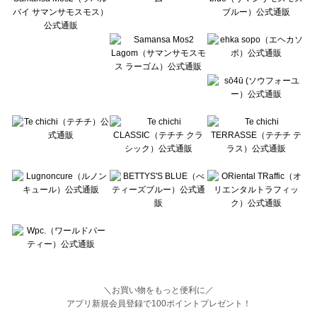
BETTY'S BLUE（べティーズブルー）のトップス一覧
Wpc.（ワールドパーティー）のトップス一覧
＼お買い物をもっと便利に／
アプリ新規会員登録で100ポイントプレゼント！