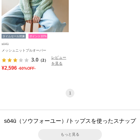
タイムセール対象
ポイント10%
sō4ū
メッシュニットプルオーバー
レビュー
3.0
（2）
を見る
¥2,596
-60%OFF-
1
sō4ū（ソウフォーユー）/トップスを使ったスナップ
もっと見る