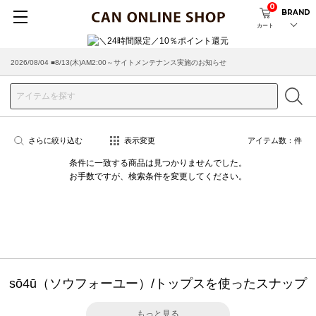
0
BRAND
カート
2026/08/04 ■8/13(木)AM2:00～サイトメンテナンス実施のお知らせ
さらに絞り込む
表示変更
アイテム数：
件
条件に一致する商品は見つかりませんでした。
お手数ですが、検索条件を変更してください。
sō4ū（ソウフォーユー）/トップスを使ったスナップ
もっと見る