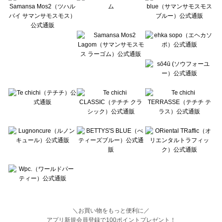
BETTY'S BLUE（べティーズブルー）のトップス一覧
Wpc.（ワールドパーティー）のトップス一覧
＼お買い物をもっと便利に／
アプリ新規会員登録で100ポイントプレゼント！