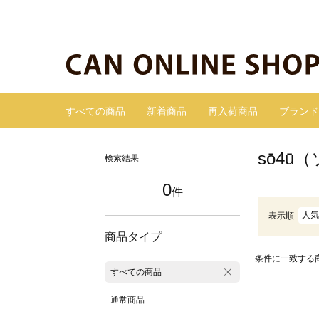
すべての商品
新着商品
再入荷商品
ブランド
sō4ū
検索結果
0
件
人気
表示順
商品タイプ
条件に一致する
すべての商品
通常商品