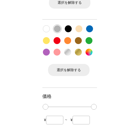
選択を解除する
選択を解除する
価格
¥
~
¥