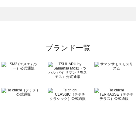
ップス一覧
のトップス一覧
ブランド一覧