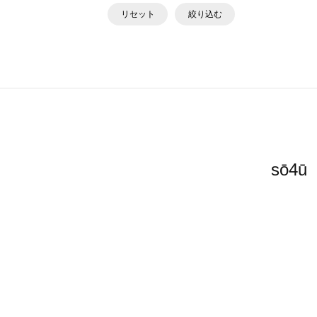
リセット
絞り込む
sō