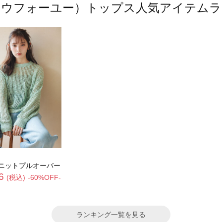
（ソウフォーユー）トップス人気アイテム
ニットプルオーバー
6
(税込)
-60%OFF-
ランキング一覧を見る