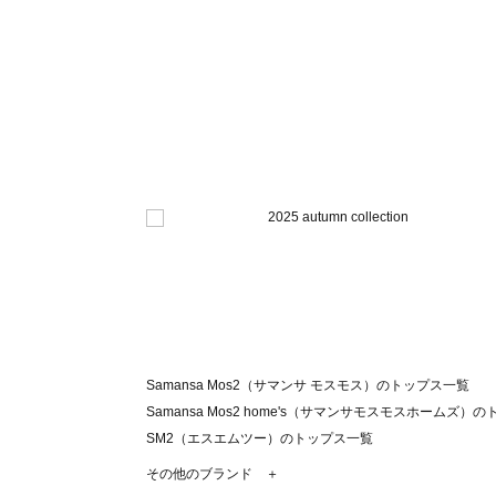
Samansa Mos2（サマンサ モスモス）のトップス一覧
Samansa Mos2 home's（サマンサモスモスホームズ）
SM2（エスエムツー）のトップス一覧
TSUHARU by Samansa Mos2（ツハルバイサマンサ
その他のブランド ＋
sm2rhythm（サマンサモスモス リズム）のトップス一覧