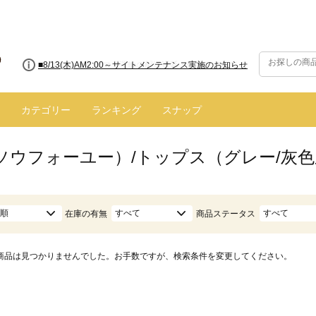
■8/13(木)AM2:00～サイトメンテナンス実施のお知らせ
カテゴリー
ランキング
スナップ
（ソウフォーユー）/トップス（グレー/灰
順
すべて
すべて
在庫の有無
商品ステータス
商品は見つかりませんでした。お手数ですが、検索条件を変更してください。