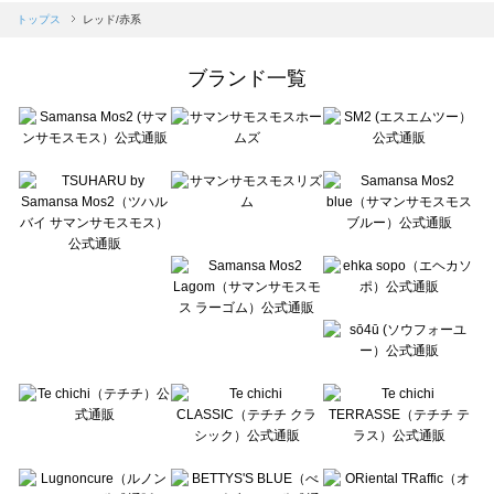
Samansa Mos2 blue（サマンサモスモス ブルー）のトップス一覧
トップス
レッド/赤系
Samansa Mos2 Lagom（サマンサモスモス ラーゴム）のトップス一覧
ehka sopo（エヘカソポ）のトップス一覧
ブランド一覧
sō4ū（ソウフォーユー）のトップス一覧
Te chichi（テチチ）のトップス一覧
Te chichi CLASSIC（テチチ クラシック）のトップス一覧
Te chichi TERRASSE（テチチ テラス）のトップス一覧
Lugnoncure（ルノンキュール）のトップス一覧
BETTY'S BLUE（べティーズブルー）のトップス一覧
Wpc.（ワールドパーティー）のトップス一覧