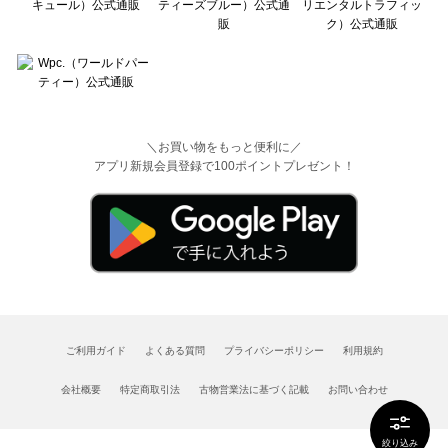
＼お買い物をもっと便利に／
アプリ新規会員登録で100ポイントプレゼント！
ご利用ガイド
よくある質問
プライバシーポリシー
利用規約
会社概要
特定商取引法
古物営業法に基づく記載
お問い合わせ
絞り込み