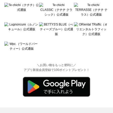
＼お買い物をもっと便利に／
アプリ新規会員登録で100ポイントプレゼント！