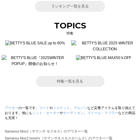
ランキング一覧を見る
TOPICS
特集
特集一覧を見る
アウター
の一覧です。
コート
や
ジャケット
、
ブルゾン
など定番アイテムを取り揃えて
おります。他にも
ニット・セーター
や
カーディガン
、
ストール・マフラー
などの商品
も充実！
Samansa Mos2（サマンサ モスモス）のアウター一覧
Samansa Mos2 home's（サマンサモスモスホームズ）のアウター一覧