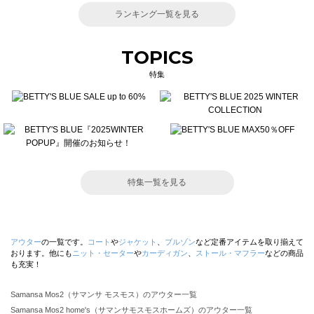
ランキング一覧を見る
TOPICS
特集
特集一覧を見る
アウター
の一覧です。
コート
や
ジャケット
、
ブルゾン
など定番アイテムを取り揃えて
おります。他にも
ニット・セーター
や
カーディガン
、
ストール・マフラー
などの商品
も充実！
Samansa Mos2（サマンサ モスモス）のアウター一覧
Samansa Mos2 home's（サマンサモスモスホームズ）のアウター一覧