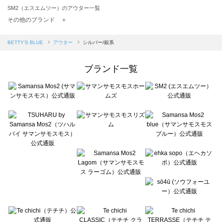
SM2（エスエムツー）のアウター一覧
TSUHARU by Samansa Mos2（ツハルバイサマンサモスモス）のアウター一覧
その他のブランド ＋
sm2rhythm（サマンサモスモス リズム）のアウター一覧
Samansa Mos2 blue（サマンサモスモス ブルー）のアウター一覧
BETTY'S BLUE
アウター
シルバー/銀系
Samansa Mos2 Lagom（サマンサモスモス ラーゴム）のアウター一覧
ehka sopo（エヘカソポ）のアウター一覧
ブランド一覧
sō4ū（ソウフォーユー）のアウター一覧
Te chichi（テチチ）のアウター一覧
Te chichi CLASSIC（テチチ クラシック）のアウター一覧
Te chichi TERRASSE（テチチ テラス）のアウター一覧
Lugnoncure（ルノンキュール）のアウター一覧
BETTY'S BLUE（べティーズブルー）のアウター一覧
Wpc.（ワールドパーティー）のアウター一覧