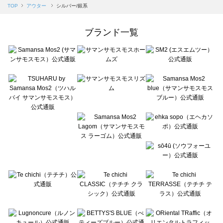
Samansa Mos2 blue（サマンサモスモス ブルー）のアウター一覧
TOP
アウター
シルバー/銀系
Samansa Mos2 Lagom（サマンサモスモス ラーゴム）のアウター一覧
ehka sopo（エヘカソポ）のアウター一覧
ブランド一覧
sō4ū（ソウフォーユー）のアウター一覧
Te chichi（テチチ）のアウター一覧
Te chichi CLASSIC（テチチ クラシック）のアウター一覧
Te chichi TERRASSE（テチチ テラス）のアウター一覧
Lugnoncure（ルノンキュール）のアウター一覧
BETTY'S BLUE（べティーズブルー）のアウター一覧
Wpc.（ワールドパーティー）のアウター一覧