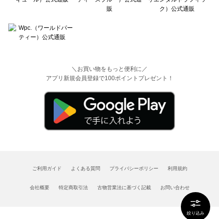
＼お買い物をもっと便利に／
アプリ新規会員登録で100ポイントプレゼント！
ご利用ガイド
よくある質問
プライバシーポリシー
利用規約
会社概要
特定商取引法
古物営業法に基づく記載
お問い合わせ
絞り込み