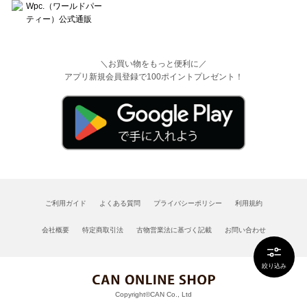
＼お買い物をもっと便利に／
アプリ新規会員登録で100ポイントプレゼント！
ご利用ガイド
よくある質問
プライバシーポリシー
利用規約
会社概要
特定商取引法
古物営業法に基づく記載
お問い合わせ
絞り込み
Copyright©CAN Co., Ltd