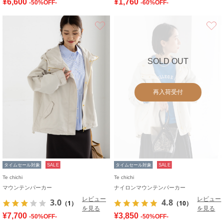
¥6,600
¥1,760
-50%OFF-
-60%OFF-
お気に入り
SOLD OUT
再入荷受付
タイムセール対象
SALE
タイムセール対象
SALE
Te chichi
Te chichi
マウンテンパーカー
ナイロンマウンテンパーカー
レビュー
レビュー
3.0
4.8
（1）
（10）
を見る
を見る
¥7,700
¥3,850
-50%OFF-
-50%OFF-