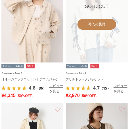
SOLD OUT
再入荷受付
タイムセール対象
SALE
タイムセール対象
SALE
Samansa Mos2
Samansa Mos2
【オーガニックコットン】デニムジャケット
フリルトラックジャケット
レビュー
レビュー
4.8
4.7
（36）
（15）
を見る
を見る
¥4,345
¥2,970
-50%OFF-
-50%OFF-
お気に入り