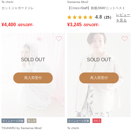
Te chichi
Samansa Mos2
カットジャガードジレ
【Cross×Staff】前後2WAYニットベスト
レビュー
4.8
（25）
を見る
¥4,400
¥3,245
-60%OFF-
-50%OFF-
お気に入り
SOLD OUT
SOLD OUT
再入荷受付
再入荷受付
タイムセール対象
再入荷
タイムセール対象
SALE
TSUHARU by Samansa Mos2
Te chichi