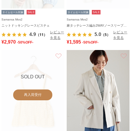
タイムセール対象
SALE
タイムセール対象
SALE
Samansa Mos2
Samansa Mos2
ニットドッキングレースビスチェ
麻タッチレース編み2WAYノースリーブチュニック
レビュー
レビュー
4.9
5.0
（11）
（5）
を見る
を見る
¥2,970
¥1,595
-50%OFF-
-50%OFF-
お気に入り
SOLD OUT
再入荷受付