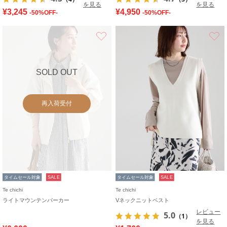
を見る
を見る
¥3,245
¥4,950
-50%OFF-
-50%OFF-
お気に入り
SOLD OUT
再入荷受付
タイムセール対象
SALE
タイムセール対象
SALE
Te chichi
Te chichi
ライトマウンテンパーカー
Vネックニットベスト
レビュー
5.0
（1）
を見る