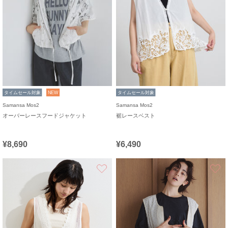
タイムセール対象
NEW
タイムセール対象
Samansa Mos2
Samansa Mos2
オーバーレースフードジャケット
裾レースベスト
¥8,690
¥6,490
お気に入り