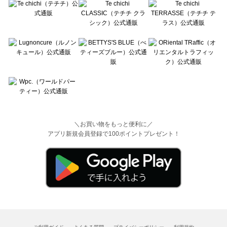
＼お買い物をもっと便利に／
アプリ新規会員登録で100ポイントプレゼント！