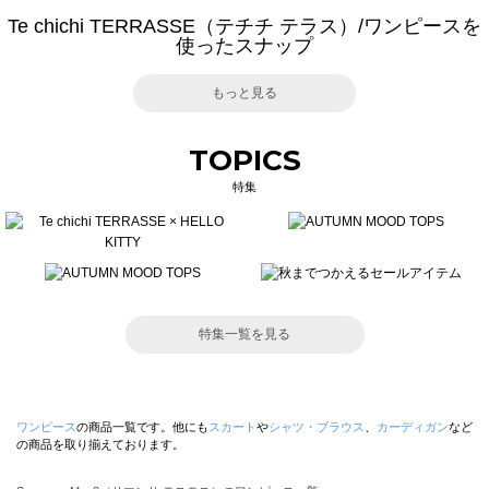
Te chichi TERRASSE（テチチ テラス）/ワンピースを
使ったスナップ
もっと見る
TOPICS
特集
特集一覧を見る
ワンピース
の商品一覧です。他にも
スカート
や
シャツ・ブラウス
、
カーディガン
など
の商品を取り揃えております。