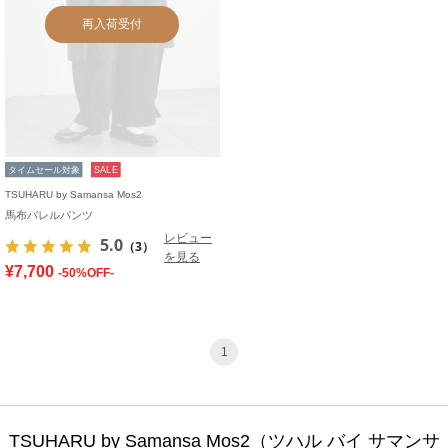
再入荷受付
タイムセール対象
SALE
TSUHARU by Samansa Mos2
馬布バレルパンツ
レビュー
5.0
（3）
を見る
¥7,700
-50%OFF-
1
TSUHARU by Samansa Mos2（ツハル バイ サマンサ