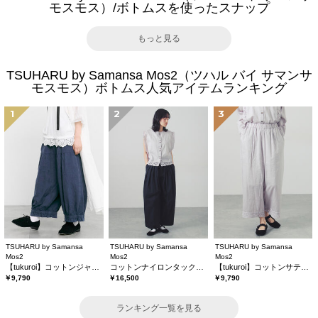
モスモス）/ボトムスを使ったスナップ
もっと見る
TSUHARU by Samansa Mos2（ツハル バイ サマンサ
モスモス）ボトムス人気アイテムランキング
1
2
3
TSUHARU by Samansa
TSUHARU by Samansa
TSUHARU by Samansa
Mos2
Mos2
Mos2
【tukuroi】コットンジャカード製品染め裾フリルパンツ《WEB限定》
コットンナイロンタックパンツ
【tukuroi】コットンサテンバテンレースパンツ
￥9,790
￥16,500
￥9,790
ランキング一覧を見る