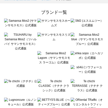
Samansa Mos2 Lagom（サマンサモスモス ラーゴム）のボトムス一覧
ehka sopo（エヘカソポ）のボトムス一覧
ブランド一覧
sō4ū（ソウフォーユー）のボトムス一覧
Te chichi（テチチ）のボトムス一覧
Te chichi CLASSIC（テチチ クラシック）のボトムス一覧
Te chichi TERRASSE（テチチ テラス）のボトムス一覧
Lugnoncure（ルノンキュール）のボトムス一覧
BETTY'S BLUE（べティーズブルー）のボトムス一覧
Wpc.（ワールドパーティー）のボトムス一覧