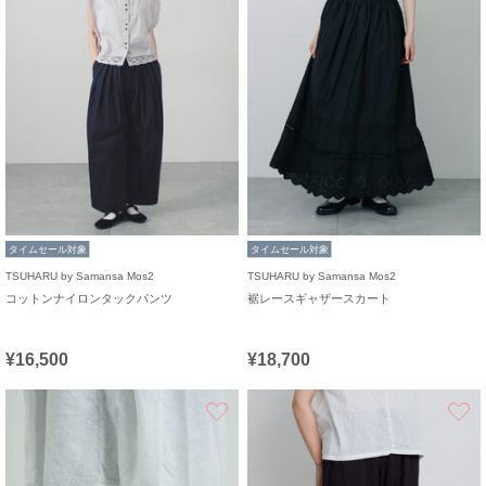
タイムセール対象
タイムセール対象
TSUHARU by Samansa Mos2
TSUHARU by Samansa Mos2
コットンナイロンタックパンツ
裾レースギャザースカート
¥16,500
¥18,700
お気に入り