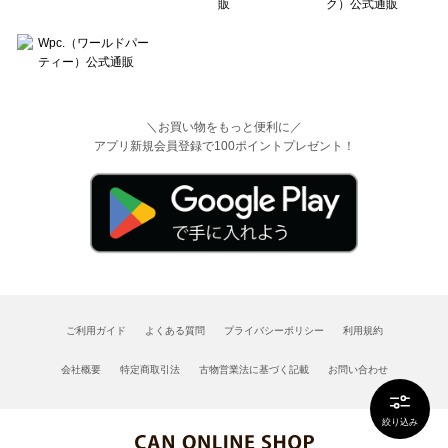
＼お買い物をもっと便利に／
アプリ新規会員登録で100ポイントプレゼント！
ご利用ガイド
よくある質問
プライバシーポリシー
利用規約
会社概要
特定商取引法
古物営業法に基づく記載
お問い合わせ
絞り込み