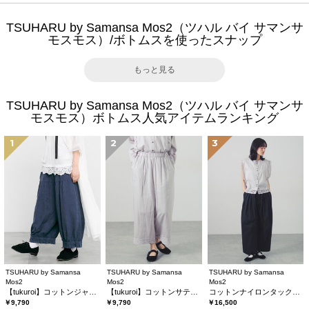
TSUHARU by Samansa Mos2（ツハル バイ サマンサ
モスモス）/ボトムスを使ったスナップ
もっと見る
TSUHARU by Samansa Mos2（ツハル バイ サマンサ
モスモス）ボトムス人気アイテムランキング
1
2
3
TSUHARU by Samansa
TSUHARU by Samansa
TSUHARU by Samansa
Mos2
Mos2
Mos2
【tukuroi】コットンジャカード製品染め裾フリルパンツ《WEB限定》
【tukuroi】コットンサテンバテンレースパンツ
コットンナイロンタックパンツ
￥9,790
￥9,790
￥16,500