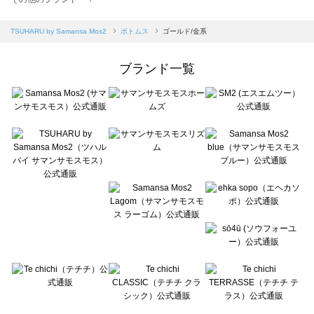
sm2rhythm（サマンサモスモス リズム）のボトムス一覧
Samansa Mos2 blue（サマンサモスモス ブルー）のボトムス一覧
TSUHARU by Samansa Mos2
ボトムス
ゴールド/金系
Samansa Mos2 Lagom（サマンサモスモス ラーゴム）のボトムス一覧
ehka sopo（エヘカソポ）のボトムス一覧
ブランド一覧
sō4ū（ソウフォーユー）のボトムス一覧
Te chichi（テチチ）のボトムス一覧
Te chichi CLASSIC（テチチ クラシック）のボトムス一覧
Te chichi TERRASSE（テチチ テラス）のボトムス一覧
Lugnoncure（ルノンキュール）のボトムス一覧
BETTY'S BLUE（べティーズブルー）のボトムス一覧
Wpc.（ワールドパーティー）のボトムス一覧