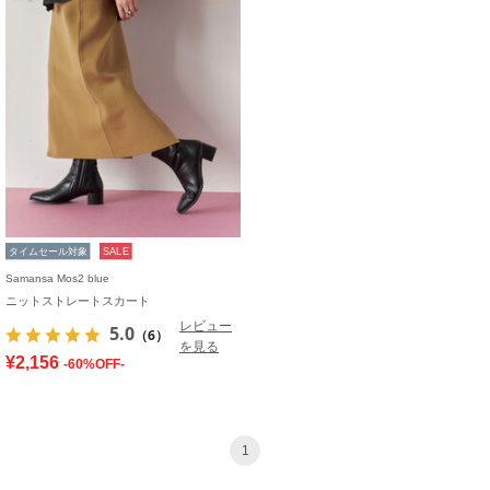
タイムセール対象
SALE
Samansa Mos2 blue
ニットストレートスカート
レビュー
5.0
（6）
を見る
¥2,156
-60%OFF-
1