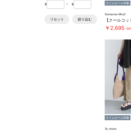
タイムセール対象
¥
~
¥
Samansa Mos2
リセット
絞り込む
￥2,695
-5
タイムセール対象
Te chichi