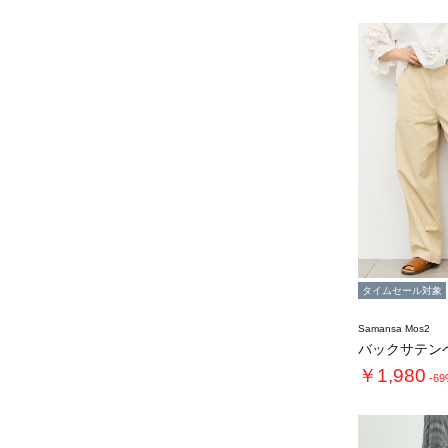
タイムセール対象
Samansa Mos2
バックサテン
￥1,980
-6