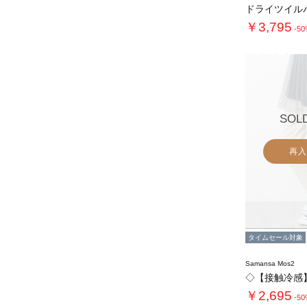
￥3,795
-5
SOL
再入
タイムセール対象
Samansa Mos2
￥2,695
-5