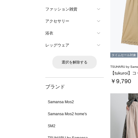
ファッション雑貨
アクセサリー
浴衣
レッグウェア
タイムセール対象
選択を解除する
TSUHARU by Sama
￥9,790
ブランド
Samansa Mos2
Samansa Mos2 home's
SM2