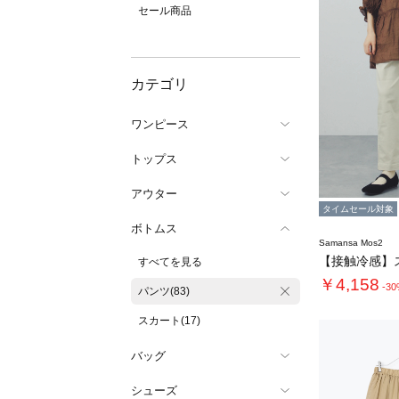
セール商品
カテゴリ
ワンピース
トップス
アウター
タイムセール対象
ボトムス
Samansa Mos2
すべてを見る
￥4,158
-3
パンツ(83)
スカート(17)
バッグ
シューズ