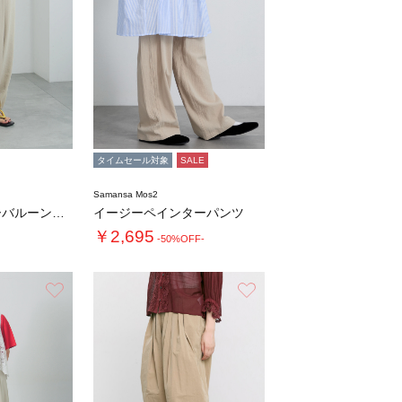
タイムセール対象
SALE
Samansa Mos2
ドロストギャザーバルーンパンツ
イージーペインターパンツ
￥2,695
-50%OFF-
お気に入り
お気に入り