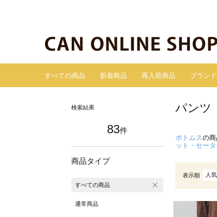
すべての商品
新着商品
再入荷商品
ブランド
パンツ
検索結果
83
件
ボトムス
の商
ット・セータ
商品タイプ
人気
表示順
すべての商品
通常商品