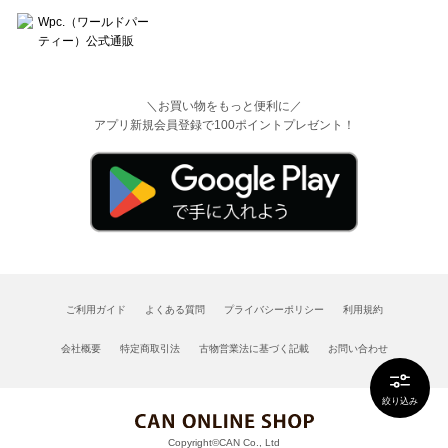
＼お買い物をもっと便利に／
アプリ新規会員登録で100ポイントプレゼント！
ご利用ガイド
よくある質問
プライバシーポリシー
利用規約
会社概要
特定商取引法
古物営業法に基づく記載
お問い合わせ
絞り込み
Copyright©CAN Co., Ltd