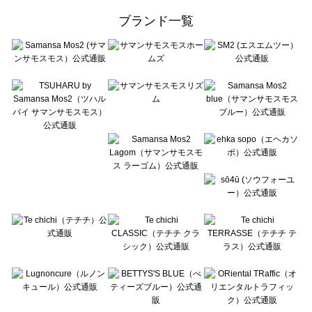
ehka sopo（エヘカソポ）のボトムス一覧
ブランド一覧
sō4ū（ソウフォーユー）のボトムス一覧
Te chichi（テチチ）のボトムス一覧
Te chichi CLASSIC（テチチ クラシック）のボトムス一覧
Te chichi TERRASSE（テチチ テラス）のボトムス一覧
Lugnoncure（ルノンキュール）のボトムス一覧
BETTY'S BLUE（べティーズブルー）のボトムス一覧
Wpc.（ワールドパーティー）のボトムス一覧