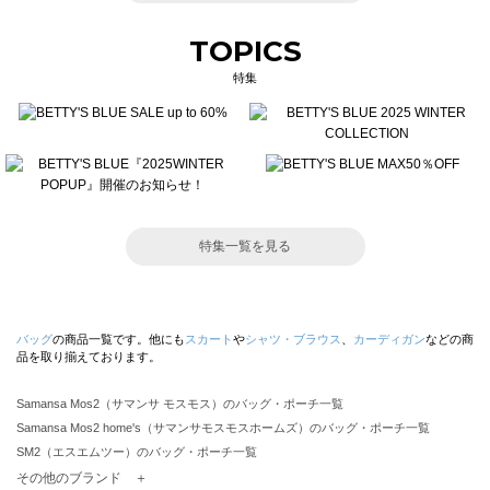
TOPICS
特集
特集一覧を見る
バッグ
の商品一覧です。他にも
スカート
や
シャツ・ブラウス
、
カーディガン
などの商
品を取り揃えております。
Samansa Mos2（サマンサ モスモス）のバッグ・ポーチ一覧
Samansa Mos2 home's（サマンサモスモスホームズ）のバッグ・ポーチ一覧
SM2（エスエムツー）のバッグ・ポーチ一覧
TSUHARU by Samansa Mos2（ツハルバイサマンサモスモス）のバッグ・ポーチ一覧
その他のブランド ＋