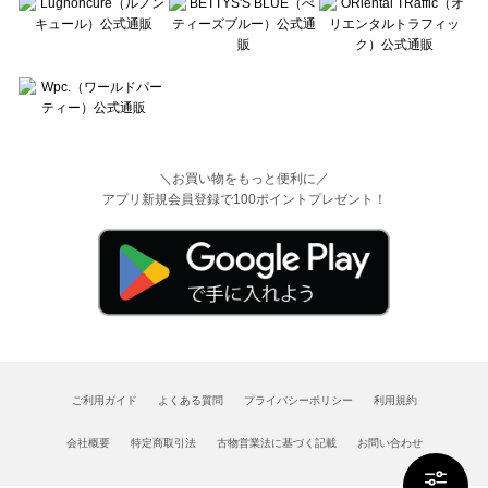
＼お買い物をもっと便利に／
アプリ新規会員登録で100ポイントプレゼント！
ご利用ガイド
よくある質問
プライバシーポリシー
利用規約
会社概要
特定商取引法
古物営業法に基づく記載
お問い合わせ