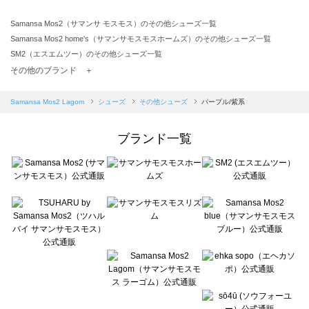
Samansa Mos2（サマンサ モスモス）のその他シューズ一覧
Samansa Mos2 home's（サマンサモスモスホームズ）のその他シューズ一覧
SM2（エスエムツー）のその他シューズ一覧
TSUHARU by Samansa Mos2（ツハルバイサマンサモスモス）のその他シューズ一覧
その他のブランド ＋
sm2rhythm（サマンサモスモス リズム）のその他シューズ一覧
Samansa Mos2 blue（サマンサモスモス ブルー）のその他シューズ一覧
Samansa Mos2 Lagom
シューズ
その他シューズ
パープル/紫系
Samansa Mos2 Lagom（サマンサモスモス ラーゴム）のその他シューズ一覧
ehka sopo（エヘカソポ）のその他シューズ一覧
ブランド一覧
sō4ū（ソウフォーユー）のその他シューズ一覧
Te chichi（テチチ）のその他シューズ一覧
Te chichi CLASSIC（テチチ クラシック）のその他シューズ一覧
Te chichi TERRASSE（テチチ テラス）のその他シューズ一覧
Lugnoncure（ルノンキュール）のその他シューズ一覧
BETTY'S BLUE（べティーズブルー）のその他シューズ一覧
Wpc.（ワールドパーティー）のその他シューズ一覧