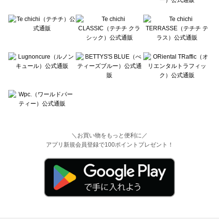
＼お買い物をもっと便利に／
アプリ新規会員登録で100ポイントプレゼント！