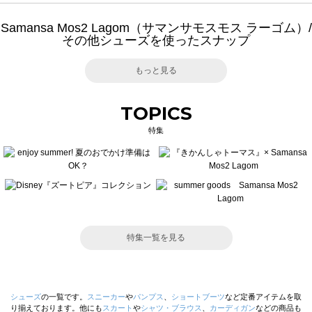
Samansa Mos2 Lagom（サマンサモスモス ラーゴム）/
その他シューズを使ったスナップ
もっと見る
TOPICS
特集
特集一覧を見る
シューズ
の一覧です。
スニーカー
や
パンプス
、
ショートブーツ
など定番アイテムを取
り揃えております。他にも
スカート
や
シャツ・ブラウス
、
カーディガン
などの商品も