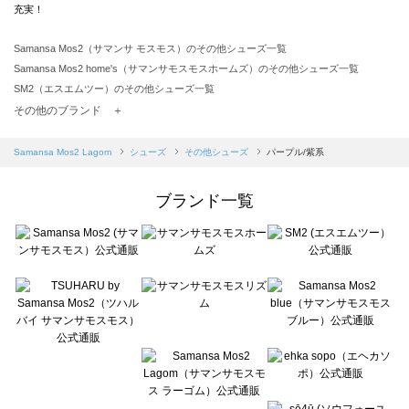
充実！
Samansa Mos2（サマンサ モスモス）のその他シューズ一覧
Samansa Mos2 home's（サマンサモスモスホームズ）のその他シューズ一覧
SM2（エスエムツー）のその他シューズ一覧
TSUHARU by Samansa Mos2（ツハルバイサマンサモスモス）のその他シューズ一覧
その他のブランド ＋
sm2rhythm（サマンサモスモス リズム）のその他シューズ一覧
Samansa Mos2 blue（サマンサモスモス ブルー）のその他シューズ一覧
Samansa Mos2 Lagom
シューズ
その他シューズ
パープル/紫系
Samansa Mos2 Lagom（サマンサモスモス ラーゴム）のその他シューズ一覧
ehka sopo（エヘカソポ）のその他シューズ一覧
ブランド一覧
sō4ū（ソウフォーユー）のその他シューズ一覧
Te chichi（テチチ）のその他シューズ一覧
Te chichi CLASSIC（テチチ クラシック）のその他シューズ一覧
Te chichi TERRASSE（テチチ テラス）のその他シューズ一覧
Lugnoncure（ルノンキュール）のその他シューズ一覧
BETTY'S BLUE（べティーズブルー）のその他シューズ一覧
Wpc.（ワールドパーティー）のその他シューズ一覧