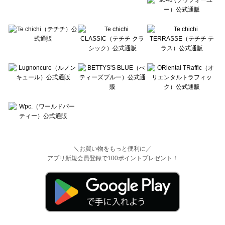
＼お買い物をもっと便利に／
アプリ新規会員登録で100ポイントプレゼント！