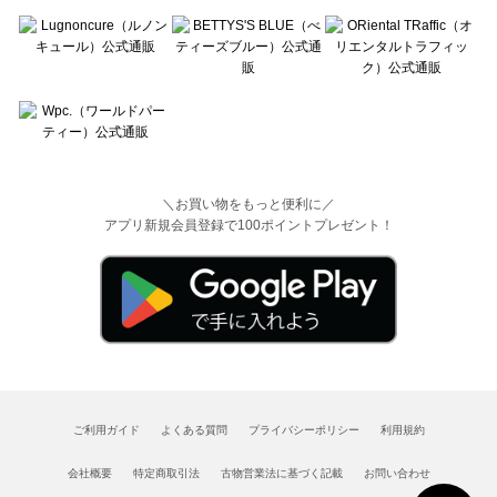
＼お買い物をもっと便利に／
アプリ新規会員登録で100ポイントプレゼント！
ご利用ガイド
よくある質問
プライバシーポリシー
利用規約
会社概要
特定商取引法
古物営業法に基づく記載
お問い合わせ