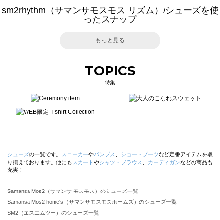
sm2rhythm（サマンサモスモス リズム）/シューズを使
ったスナップ
もっと見る
TOPICS
特集
シューズ
の一覧です。
スニーカー
や
パンプス
、
ショートブーツ
など定番アイテムを取
り揃えております。他にも
スカート
や
シャツ・ブラウス
、
カーディガン
などの商品も
充実！
Samansa Mos2（サマンサ モスモス）のシューズ一覧
Samansa Mos2 home's（サマンサモスモスホームズ）のシューズ一覧
SM2（エスエムツー）のシューズ一覧