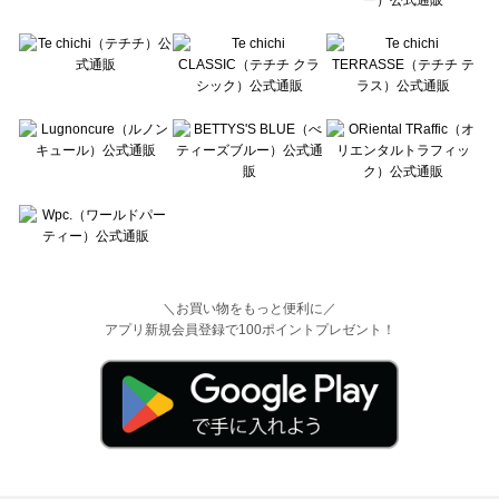
＼お買い物をもっと便利に／
アプリ新規会員登録で100ポイントプレゼント！