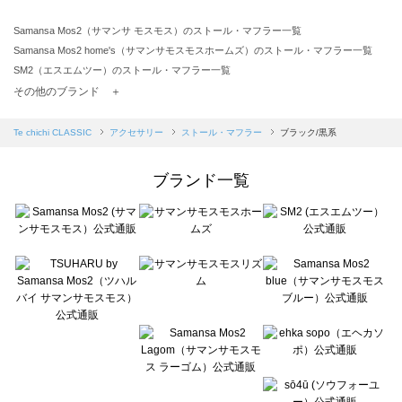
Samansa Mos2（サマンサ モスモス）のストール・マフラー一覧
Samansa Mos2 home's（サマンサモスモスホームズ）のストール・マフラー一覧
SM2（エスエムツー）のストール・マフラー一覧
TSUHARU by Samansa Mos2（ツハルバイサマンサモスモス）のストール・マフラー一覧
その他のブランド ＋
sm2rhythm（サマンサモスモス リズム）のストール・マフラー一覧
Samansa Mos2 blue（サマンサモスモス ブルー）のストール・マフラー一覧
Te chichi CLASSIC
アクセサリー
ストール・マフラー
ブラック/黒系
Samansa Mos2 Lagom（サマンサモスモス ラーゴム）のストール・マフラー一覧
ehka sopo（エヘカソポ）のストール・マフラー一覧
ブランド一覧
sō4ū（ソウフォーユー）のストール・マフラー一覧
Te chichi（テチチ）のストール・マフラー一覧
Te chichi CLASSIC（テチチ クラシック）のストール・マフラー一覧
Te chichi TERRASSE（テチチ テラス）のストール・マフラー一覧
Lugnoncure（ルノンキュール）のストール・マフラー一覧
BETTY'S BLUE（べティーズブルー）のストール・マフラー一覧
Wpc.（ワールドパーティー）のストール・マフラー一覧