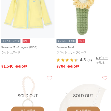
タイムセール対象
SALE
タイムセール対象
SALE
Samansa Mos2 Lagom（KIDS）
Samansa Mos2
ラッシュガード
クロッシェリップケース
レビュー
4.3
（3）
を見る
¥1,540
¥704
-60%OFF-
-60%OFF-
お気に入り
SOLD OUT
SOLD OUT
再入荷受付
再入荷受付