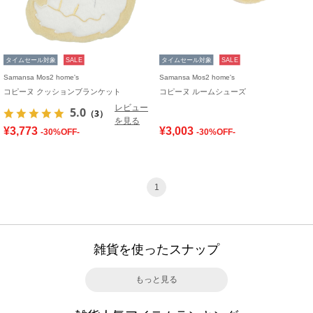
タイムセール対象
SALE
タイムセール対象
SALE
Samansa Mos2 home's
Samansa Mos2 home's
コピーヌ クッションブランケット
コピーヌ ルームシューズ
レビュー
5.0
（3）
を見る
¥3,773
¥3,003
-30%OFF-
-30%OFF-
1
雑貨を使ったスナップ
もっと見る