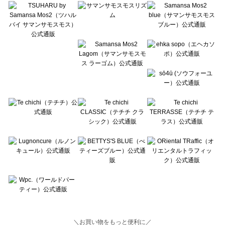
Lugnoncure（ルノンキュール）の雑貨一覧
BETTY'S BLUE（べティーズブルー）の雑貨一覧
Wpc.（ワールドパーティー）の雑貨一覧
＼お買い物をもっと便利に／