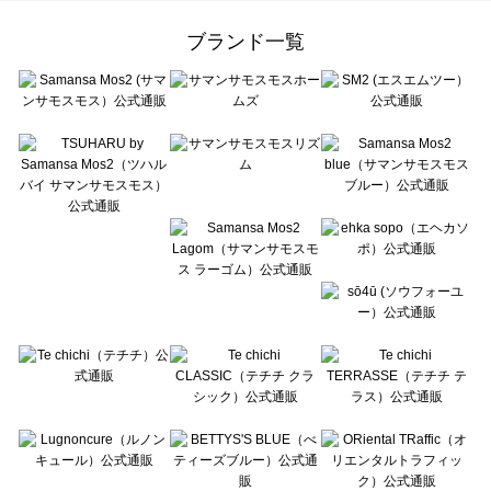
Samansa Mos2 Lagom（サマンサモスモス ラーゴム）のルームウェア一覧
ehka sopo（エヘカソポ）のルームウェア一覧
ブランド一覧
sō4ū（ソウフォーユー）のルームウェア一覧
Te chichi（テチチ）のルームウェア一覧
Te chichi CLASSIC（テチチ クラシック）のルームウェア一覧
Te chichi TERRASSE（テチチ テラス）のルームウェア一覧
Lugnoncure（ルノンキュール）のルームウェア一覧
BETTY'S BLUE（べティーズブルー）のルームウェア一覧
Wpc.（ワールドパーティー）のルームウェア一覧