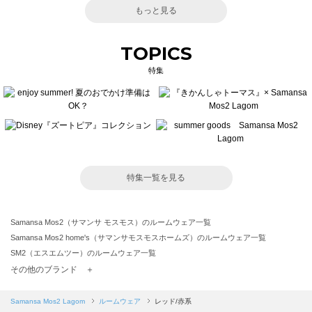
もっと見る
TOPICS
特集
特集一覧を見る
Samansa Mos2（サマンサ モスモス）のルームウェア一覧
Samansa Mos2 home's（サマンサモスモスホームズ）のルームウェア一覧
SM2（エスエムツー）のルームウェア一覧
TSUHARU by Samansa Mos2（ツハルバイサマンサモスモス）のルームウェア一覧
その他のブランド ＋
sm2rhythm（サマンサモスモス リズム）のルームウェア一覧
Samansa Mos2 blue（サマンサモスモス ブルー）のルームウェア一覧
Samansa Mos2 Lagom
ルームウェア
レッド/赤系