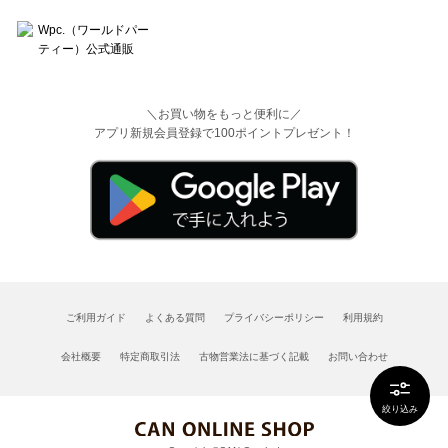
＼お買い物をもっと便利に／
アプリ新規会員登録で100ポイントプレゼント！
ご利用ガイド
よくある質問
プライバシーポリシー
利用規約
会社概要
特定商取引法
古物営業法に基づく記載
お問い合わせ
絞り込み