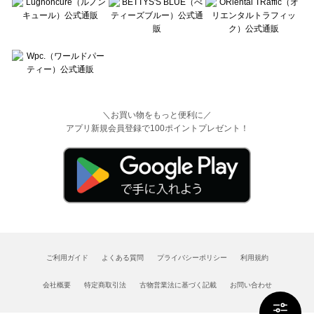
＼お買い物をもっと便利に／
アプリ新規会員登録で100ポイントプレゼント！
ご利用ガイド
よくある質問
プライバシーポリシー
利用規約
会社概要
特定商取引法
古物営業法に基づく記載
お問い合わせ