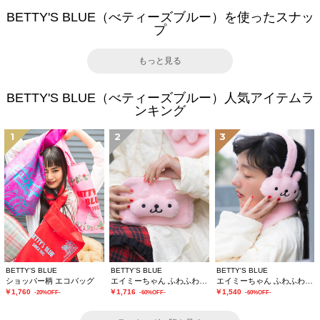
BETTY'S BLUE（べティーズブルー）を使ったスナッ
プ
もっと見る
BETTY'S BLUE（べティーズブルー）人気アイテムラ
ンキング
1
2
3
BETTY'S BLUE
BETTY'S BLUE
BETTY'S BLUE
ショッパー柄 エコバッグ
エイミーちゃん ふわふわショルダーバッグ
エイミーちゃん ふわふわイヤーマフ
￥1,760
￥1,716
￥1,540
-20%OFF-
-60%OFF-
-60%OFF-