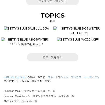
ランキング一覧を見る
TOPICS
特集
特集一覧を見る
CAN ONLINE SHOP
の商品一覧です。
スカート
や
シャツ・ブラウス
、
カーディガン
など定番アイテムを取り揃えております。
Samansa Mos2（サマンサ モスモス）の一覧
Samansa Mos2 home's（サマンサモスモスホームズ）の一覧
SM2（エスエムツー）の一覧