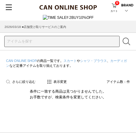
0
BRAND
カート
2026/03/18 ■店舗受け取りサービスのご案内
CAN ONLINE SHOP
の商品一覧です。
スカート
や
シャツ・ブラウス
、
カーディガ
ン
など定番アイテムを取り揃えております。
さらに絞り込む
表示変更
アイテム数：
件
条件に一致する商品は見つかりませんでした。
お手数ですが、検索条件を変更してください。