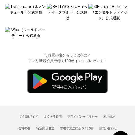
＼お買い物をもっと便利に／
アプリ新規会員登録で100ポイントプレゼント！
ご利用ガイド
よくある質問
プライバシーポリシー
利用規約
会社概要
特定商取引法
古物営業法に基づく記載
お問い合わせ