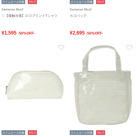
タイムセール対象
SALE
タイムセール対象
SALE
Samansa Mos2
Samansa Mos2
◇【接触冷感】ロゴプリントTシャツ
カゴバッグ
¥1,595
¥2,695
-50%OFF-
-50%OFF-
お気に入り
タイムセール対象
SALE
タイムセール対象
SALE