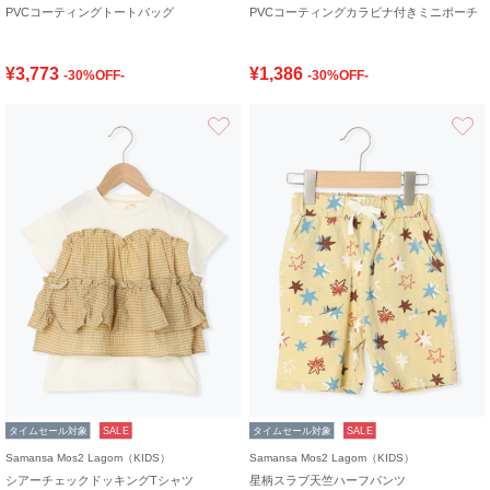
PVCコーティングトートバッグ
PVCコーティングカラビナ付きミニポーチ
¥3,773
¥1,386
-30%OFF-
-30%OFF-
お気に入り
タイムセール対象
SALE
タイムセール対象
SALE
Samansa Mos2 Lagom（KIDS）
Samansa Mos2 Lagom（KIDS）
シアーチェックドッキングTシャツ
星柄スラブ天竺ハーフパンツ