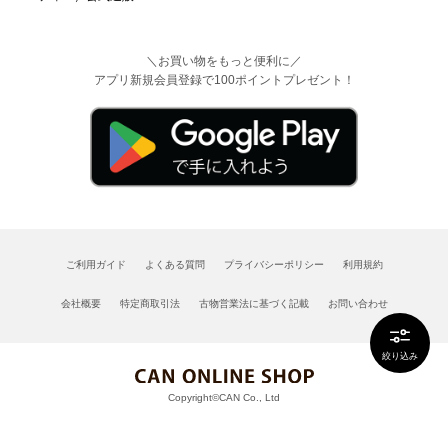
＼お買い物をもっと便利に／
アプリ新規会員登録で100ポイントプレゼント！
ご利用ガイド
よくある質問
プライバシーポリシー
利用規約
会社概要
特定商取引法
古物営業法に基づく記載
お問い合わせ
絞り込み
Copyright©CAN Co., Ltd