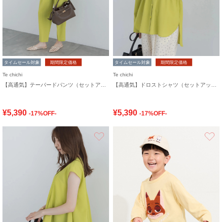
タイムセール対象
期間限定価格
タイムセール対象
期間限定価格
Te chichi
Te chichi
【高通気】テーパードパンツ（セットアップ可）
【高通気】ドロストシャツ（セットアップ可）
¥5,390
¥5,390
-17%OFF-
-17%OFF-
お気に入り