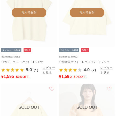
再入荷受付
再入荷受付
タイムセール対象
SALE
タイムセール対象
SALE
Samansa Mos2
Samansa Mos2
◇カットクレープワイドTシャツ
◇強撚天竺ワイドロゴプリントTシャツ
レビュー
レビュー
5.0
4.0
（1）
（2）
を見る
を見る
¥1,595
¥1,595
-50%OFF-
-50%OFF-
お気に入り
SOLD OUT
SOLD OUT