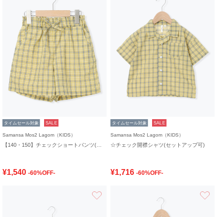
タイムセール対象
SALE
タイムセール対象
SALE
Samansa Mos2 Lagom（KIDS）
Samansa Mos2 Lagom（KIDS）
【140・150】チェックショートパンツ(セットアップ可)
☆チェック開襟シャツ(セットアップ可)
¥1,540
¥1,716
-60%OFF-
-60%OFF-
お気に入り