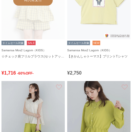
タイムセール対象
SALE
タイムセール対象
NEW
Samansa Mos2 Lagom（KIDS）
Samansa Mos2 Lagom（KIDS）
☆チェック肩フリルブラウス(セットアップ可)
【きかんしゃトーマス】プリントTシャツ
¥1,716
¥2,750
-60%OFF-
お気に入り