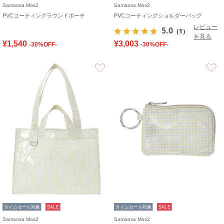
Samansa Mos2
Samansa Mos2
PVCコーティングラウンドポーチ
PVCコーティングショルダーバッグ
レビュー
5.0
（1）
を見る
¥1,540
¥3,003
-30%OFF-
-30%OFF-
お気に入り
タイムセール対象
SALE
タイムセール対象
SALE
Samansa Mos2
Samansa Mos2