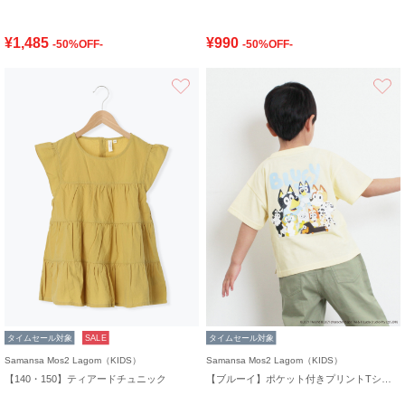
¥1,485
¥990
-50%OFF-
-50%OFF-
お気に入り
タイムセール対象
SALE
タイムセール対象
Samansa Mos2 Lagom（KIDS）
Samansa Mos2 Lagom（KIDS）
【140・150】ティアードチュニック
【ブルーイ】ポケット付きプリントTシャツ